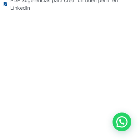
PDF Sugerencias para crear un buen perfil en
LinkedIn