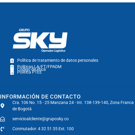
Política de tratamiento de datos personales
Políticas LA/FT/FPADM
Código de ética
Política PTEE
INFORMACIÓN DE CONTACTO
Cra. 106 No. 15 - 25 Manzana 24 - Int. 138-139-140, Zona Franca
de Bogotá
servicioalcliente@gruposky.co
Conmutador: 4 32 51 35 Ext. 100