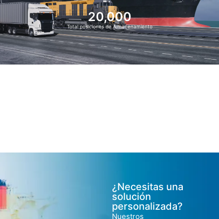
20,000
Total posiciones de Almacenamiento
¿Necesitas una
solución
personalizada?
Nuestros