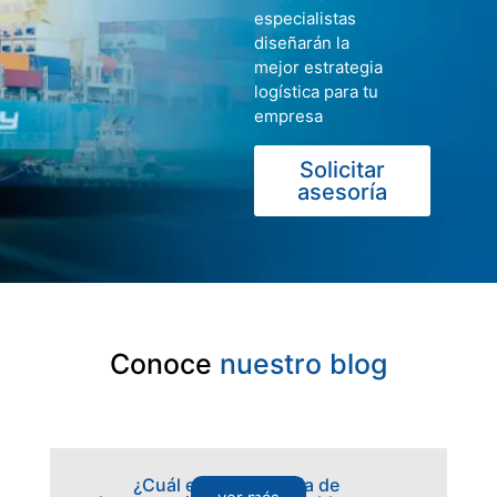
especialistas
diseñarán la
mejor estrategia
logística para tu
empresa
Solicitar
asesoría
Conoce
nuestro blog
¿Cuál es la estrategia de