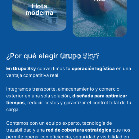
real
Flota
Flota
moderna
moderna
¿Por qué elegir
Grupo Sky?
En Grupo Sky
convertimos tu
operación logística
en una
ventaja competitiva real.
Integramos transporte, almacenamiento y comercio
exterior en una sola solución,
diseñada para optimizar
tiempos,
reducir costos y garantizar el control total de tu
carga.
Contamos con un equipo experto, tecnología de
trazabilidad y una
red de cobertura estratégica
que nos
permite operar con eficiencia, seguridad y visibilidad en