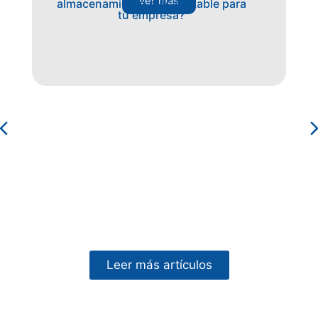
ver más
almacenamiento más rentable para
tu empresa?
Leer más artículos