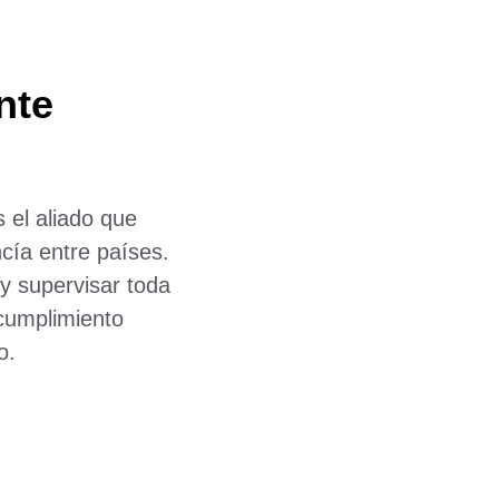
nte
 el aliado que
cía entre países.
y supervisar toda
 cumplimiento
o.