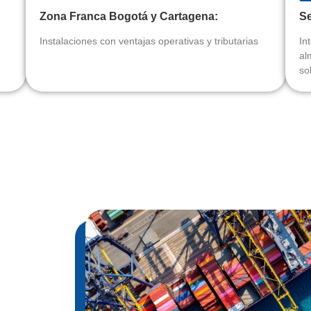
Zona Franca Bogotá y Cartagena:
Se
Instalaciones con ventajas operativas y tributarias
In
al
so