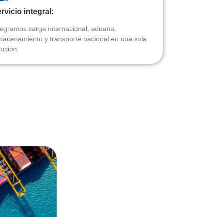
rvicio integral:
tegramos carga internacional, aduana,
macenamiento y transporte nacional en una sola
lución.