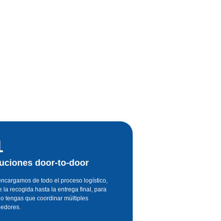
uciones door-to-door
ncargamos de todo el proceso logístico,
 la recogida hasta la entrega final, para
o tengas que coordinar múltiples
eedores.