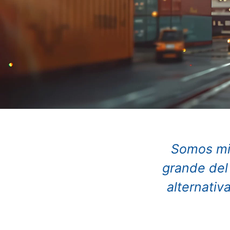
Somos mi
grande del
alternativ