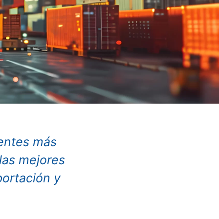
entes más
las mejores
portación y