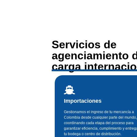
Servicios de
agenciamiento 
carga internacio
Importaciones
Gestionamos el ingreso de tu mercancía a
Colombia desde cualquier parte del mundo,
coordinando cada etapa del proceso para
garantizar eficiencia, cumplimiento y entreg
tu bodega o centro de distribución.