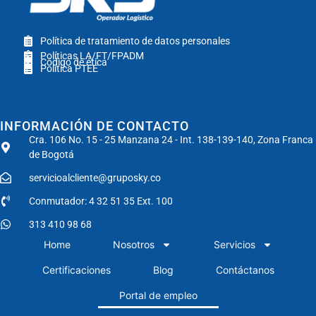
Política de tratamiento de datos personales
Políticas LA/FT/FPADM
Código de ética
Política PTEE
INFORMACIÓN DE CONTACTO
Cra. 106 No. 15 - 25 Manzana 24 - Int. 138-139-140, Zona Franca
de Bogotá
servicioalcliente@gruposky.co
Conmutador: 4 32 51 35 Ext. 100
313 410 98 68
Home
Nosotros
Servicios
Certificaciones
Blog
Contáctanos
Portal de empleo