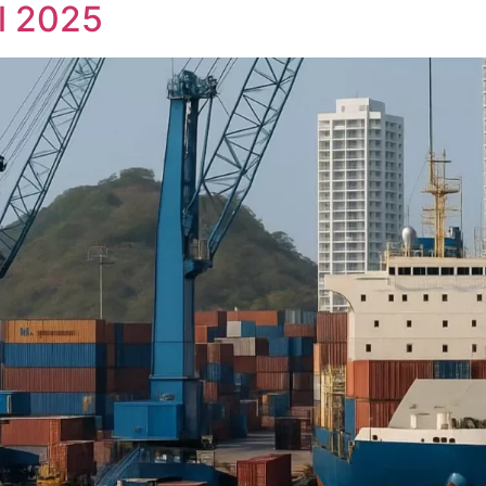
l 2025