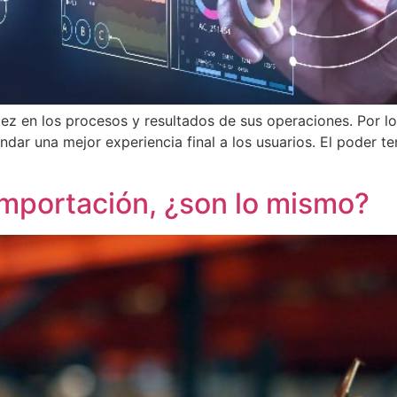
z en los procesos y resultados de sus operaciones. Por lo 
ar una mejor experiencia final a los usuarios. El poder ten
 importación, ¿son lo mismo?