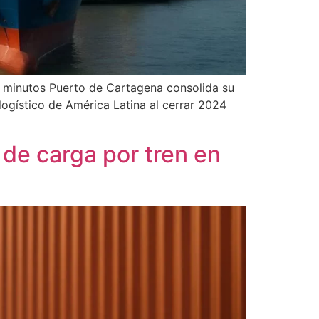
3 minutos Puerto de Cartagena consolida su
ogístico de América Latina al cerrar 2024
 de carga por tren en