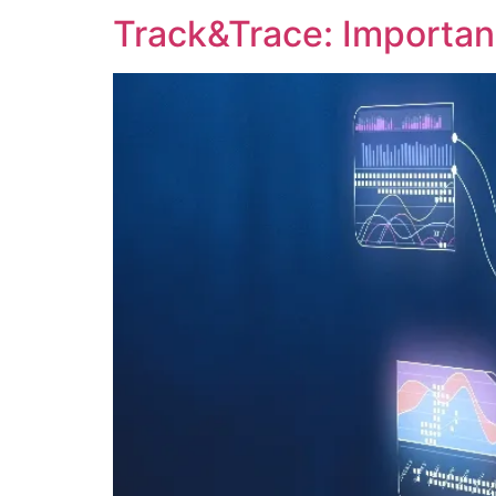
Track&Trace: Importanc