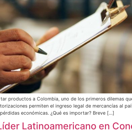
r productos a Colombia, uno de los primeros dilemas que s
izaciones permiten el ingreso legal de mercancías al país
o pérdidas económicas. ¿Qué es importar? Breve […]
Líder Latinoamericano en Cone