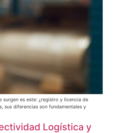
urgen es este: ¿registro y licencia de
, sus diferencias son fundamentales y
ctividad Logística y