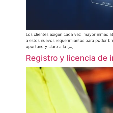
Los clientes exigen cada vez mayor inmediate
a estos nuevos requerimientos para poder brind
oportuno y claro a la […]
Registro y licencia de