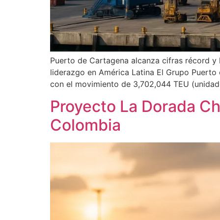
Puerto de Cartagena alcanza cifras récord y
liderazgo en América Latina El Grupo Puerto 
con el movimiento de 3,702,044 TEU (unidad
Proyecto La Dorada Chi
Colombia