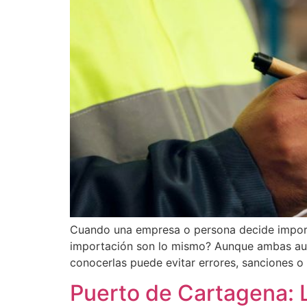
Cuando una empresa o persona decide importa
importación son lo mismo? Aunque ambas autor
conocerlas puede evitar errores, sanciones 
Puerto de Cartagena: 