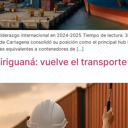
 liderazgo internacional en 2024-2025 Tiempo de lectura: 
de Cartagena consolidó su posición como el principal hub l
es equivalentes a contenedores de […]
riguaná: vuelve el transporte