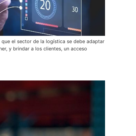
que el sector de la logística se debe adaptar
er, y brindar a los clientes, un acceso