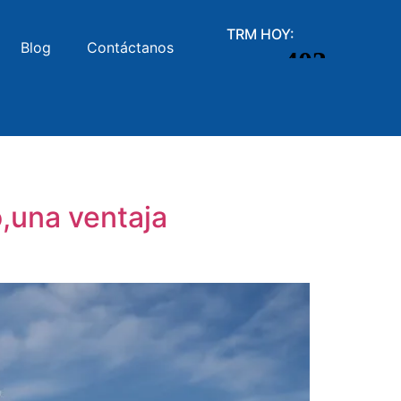
TRM HOY:
Blog
Contáctanos
o,una ventaja