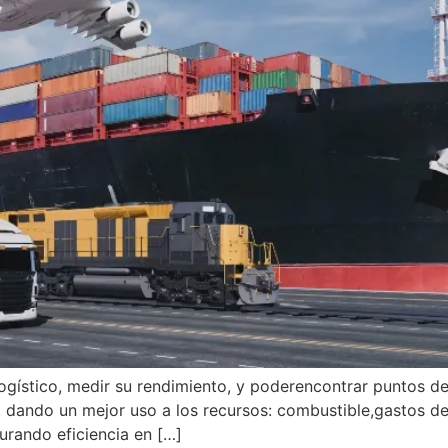
e logístico, medir su rendimiento, y poderencontrar puntos d
s, dando un mejor uso a los recursos: combustible,gastos 
urando eficiencia en […]