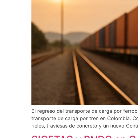
El regreso del transporte de carga por ferroc
transporte de carga por tren en Colombia. Co
rieles, traviesas de concreto y un nuevo Cent