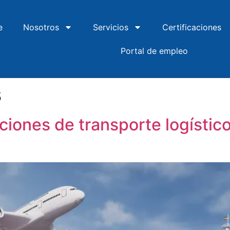
e
Nosotros
Servicios
Certificaciones
Portal de empleo
s
iones de transporte logístic