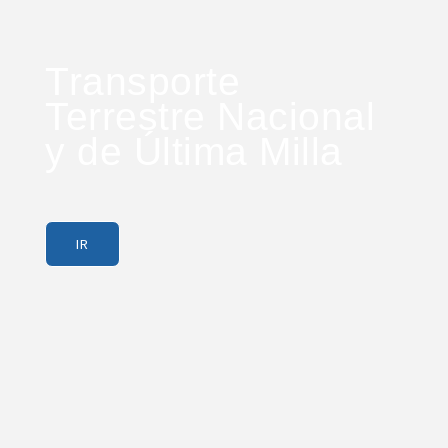
Transporte
Terrestre Nacional
y de Última Milla
IR