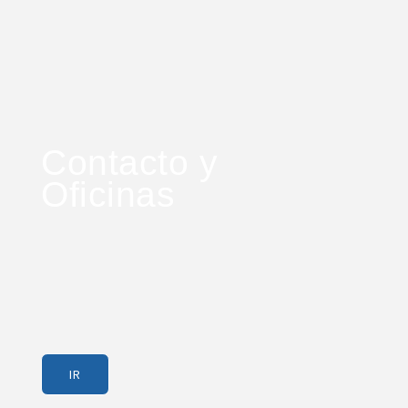
Contacto y
Oficinas
IR