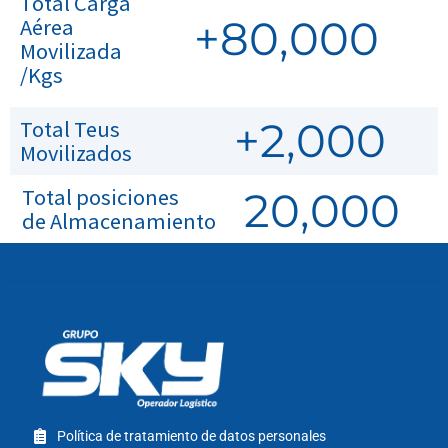
Total Carga
+
80,000
Aérea
Movilizada
/Kgs
+
2,000
Total Teus
Movilizados
Total posiciones
20,000
de Almacenamiento
Política de tratamiento de datos personales