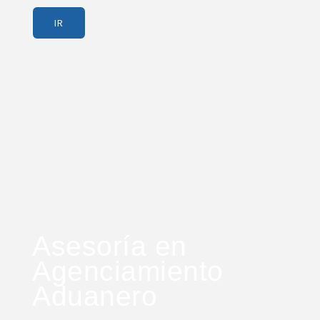
IR
Asesoría en
Agenciamiento
Aduanero