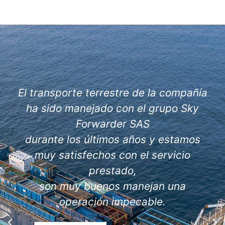
El transporte terrestre de la compañía
ha sido manejado con el grupo Sky
Forwarder SAS
durante los últimos años y estamos
muy satisfechos con el servicio
prestado,
son muy buenos manejan una
operación impecable.