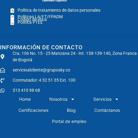
Política de tratamiento de datos personales
Políticas LA/FT/FPADM
Código de ética
Política PTEE
INFORMACIÓN DE CONTACTO
Cra. 106 No. 15 - 25 Manzana 24 - Int. 138-139-140, Zona Franca
de Bogotá
servicioalcliente@gruposky.co
Conmutador: 4 32 51 35 Ext. 100
313 410 98 68
Home
Nosotros
Servicios
Certificaciones
Blog
Contáctanos
Portal de empleo